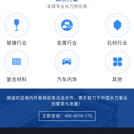
-全球专业水刀供应商-
玻璃行业
金属行业
石材行业
复合材料
汽车内饰
其他
竭诚欢迎海内外客商前来洽谈合作，携手致力于中国水刀事业
的繁荣与发展！
立即咨询：400-8058-576