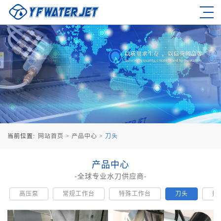
当前位置:
网站首页
>
产品中心
>
刀头
产品中心
-全球专业水刀供应商-
高压泵
常规工作台
特殊工作台
刀头
控